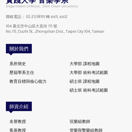
Department of Music, Shih Chien University
聯絡電話：
02-25381111
轉 6611, 6612
104 臺北市中山區大直街 70 號
No.70, Dazhi St., Zhongshan Dist., Taipei City 104, Taiwan
關於我們
系所簡史
大學部 課程地圖
歷屆學系主任
大學部 術科考試範圍
教育目標與核心能力
碩士班 課程地圖
碩士班 術科考試範圍
師資介紹
名譽教授
弦樂組教師
客座教授
管樂與擊樂組教師