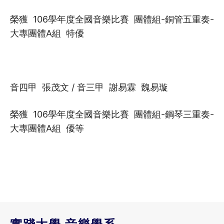
榮獲 106學年度全國音樂比賽 團體組-銅管五重奏-
大專團體A組 特優
音四甲 張茂文 / 音三甲 謝易霖 魏易璇
榮獲 106學年度全國音樂比賽 團體組-鋼琴三重奏-
大專團體A組 優等
實踐大學 音樂學系