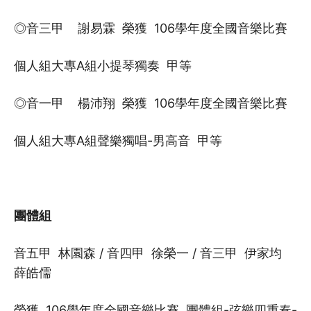
◎音三甲 謝易霖 榮獲 106學年度全國音樂比賽
個人組大專A組小提琴獨奏 甲等
◎音一甲 楊沛翔 榮獲 106學年度全國音樂比賽
個人組大專A組聲樂獨唱-男高音 甲等
團體組
音五甲 林園森 / 音四甲 徐榮一 / 音三甲 伊家均
薛皓儒
榮獲 106學年度全國音樂比賽 團體組-弦樂四重奏-