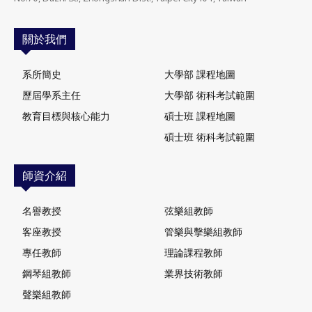
關於我們
系所簡史
大學部 課程地圖
歷屆學系主任
大學部 術科考試範圍
教育目標與核心能力
碩士班 課程地圖
碩士班 術科考試範圍
師資介紹
名譽教授
弦樂組教師
客座教授
管樂與擊樂組教師
專任教師
理論課程教師
鋼琴組教師
業界技術教師
聲樂組教師