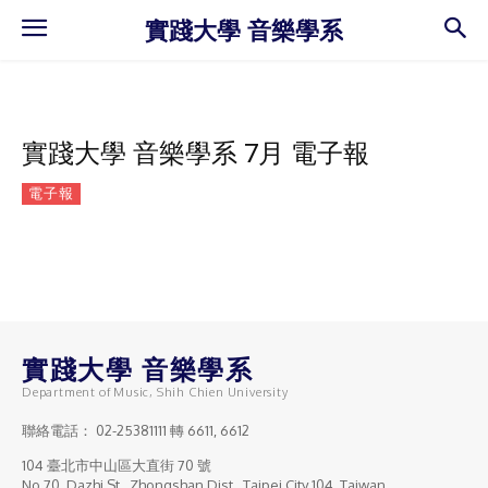
實踐大學 音樂學系
實踐大學 音樂學系 7月 電子報
電子報
實踐大學 音樂學系
Department of Music, Shih Chien University
聯絡電話：
02-25381111
轉 6611, 6612
104 臺北市中山區大直街 70 號
No.70, Dazhi St., Zhongshan Dist., Taipei City 104, Taiwan