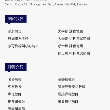
No.70, Dazhi St., Zhongshan Dist., Taipei City 104, Taiwan
關於我們
系所簡史
大學部 課程地圖
歷屆學系主任
大學部 術科考試範圍
教育目標與核心能力
碩士班 課程地圖
碩士班 術科考試範圍
師資介紹
名譽教授
弦樂組教師
客座教授
管樂與擊樂組教師
專任教師
理論課程教師
鋼琴組教師
業界技術教師
聲樂組教師