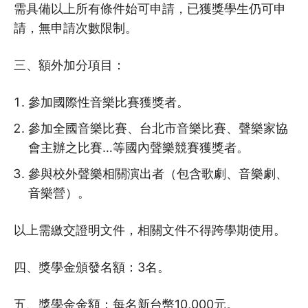
需具備以上所有條件始可申請，已獲獎學生仍可申
請，無申請次數限制。
三、額外加分項目：
參加國際性音樂比賽獲獎者。
參加全國音樂比賽、台北市音樂比賽、聲樂家協
會主辦之比賽…等國內聲樂競賽獲獎者。
參與校外聲樂相關演出者（包含歌劇、音樂劇、
音樂營）。
以上需繳交證明文件，相關文件不得跨學期使用。
四、獎學金頒發名額：3名。
五、獎學金金額：每名新台幣10,000元。