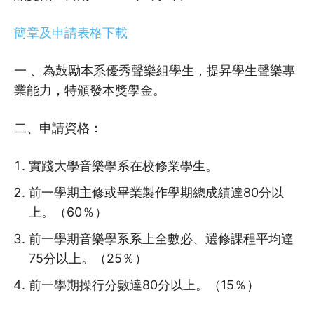
簡章及申請表格下載
一 、為鼓勵本系優秀聲樂組學生，提昇學生聲樂專
業能力，特頒發本獎學金。
二、申請資格：
實踐大學音樂學系在校修業學生。
前一學期主修或畢業製作學期總成績達80分以
上。（60％）
前一學期音樂學系系上全數必、選修課程平均達
75分以上。（25％）
前一學期操行分數達80分以上。（15％）