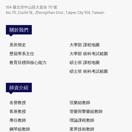
104 臺北市中山區大直街 70 號
No.70, Dazhi St., Zhongshan Dist., Taipei City 104, Taiwan
關於我們
系所簡史
大學部 課程地圖
歷屆學系主任
大學部 術科考試範圍
教育目標與核心能力
碩士班 課程地圖
碩士班 術科考試範圍
師資介紹
名譽教授
弦樂組教師
客座教授
管樂與擊樂組教師
專任教師
理論課程教師
鋼琴組教師
業界技術教師