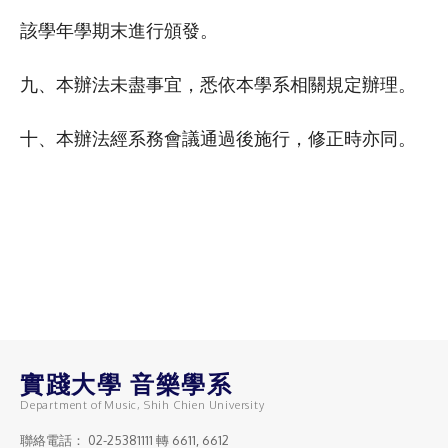
該學年學期末進行頒發。
九、本辦法未盡事宜，悉依本學系相關規定辦理。
十、本辦法經系務會議通過後施行，修正時亦同。
實踐大學 音樂學系
Department of Music, Shih Chien University
聯絡電話：
02-25381111
轉 6611, 6612